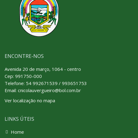
ENCONTRE-NOS
Avenida 20 de março, 1064 - centro
Cep: 991750-000
Telefone:
54 992671539 / 993651753
Email: cnicolauvergueiro@bol.com.br
Ver localização no mapa
LINKS ÚTEIS
Home