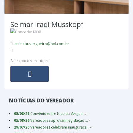
Selmar Iradi Musskopf
cnicolauvergueiro@bol.com.br
Fale com o vereador:
NOTÍCIAS DO VEREADOR
05/08/26
Convênio entre Nicolau Verguei... -
05/08/26
Vereadores aprovam legislação ... -
29/07/26
Vereadores celebram inauguraçã... -