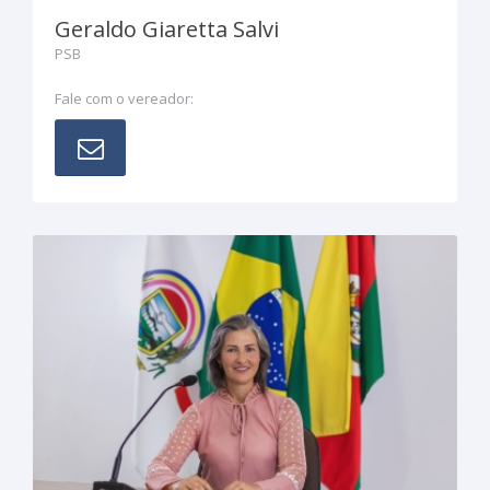
Geraldo Giaretta Salvi
PSB
Fale com o vereador: