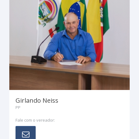
Girlando Neiss
PP
Fale com o vereador: