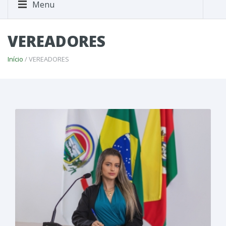
Menu
VEREADORES
Início
/ VEREADORES