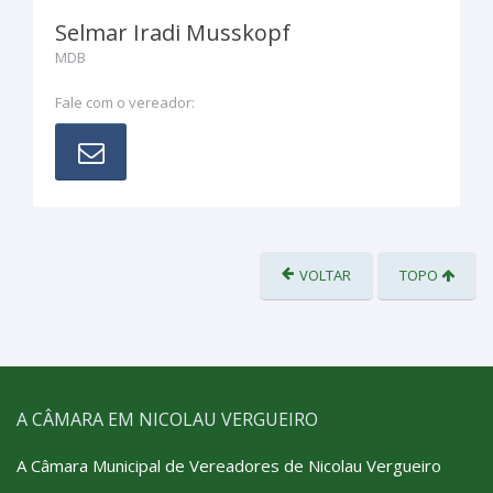
Selmar Iradi Musskopf
MDB
Fale com o vereador:
VOLTAR
TOPO
A CÂMARA EM NICOLAU VERGUEIRO
A Câmara Municipal de Vereadores de Nicolau Vergueiro