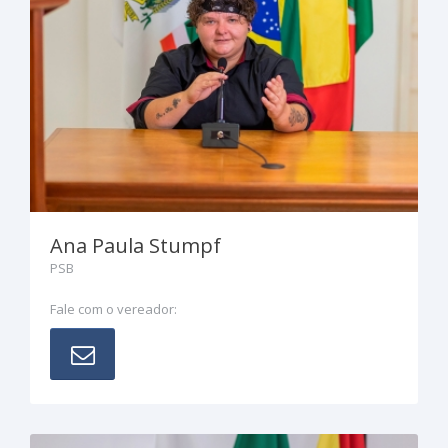
Ana Paula Stumpf
PSB
Fale com o vereador: