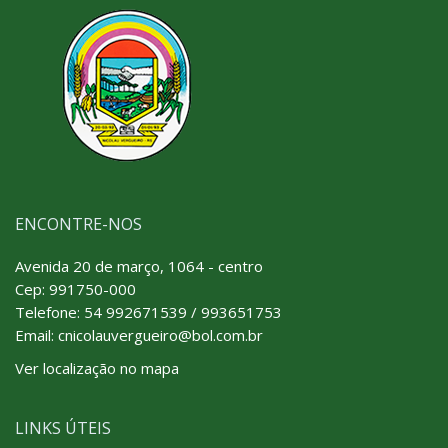
ENCONTRE-NOS
Avenida 20 de março, 1064 - centro
Cep: 991750-000
Telefone:
54 992671539 / 993651753
Email: cnicolauvergueiro@bol.com.br
Ver localização no mapa
LINKS ÚTEIS