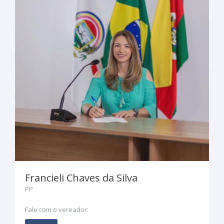
Francieli Chaves da Silva
PP
Fale com o vereador: