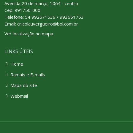
Avenida 20 de março, 1064 - centro
Cep: 991750-000
Telefone:
54 992671539 / 993651753
Email: cnicolauvergueiro@bol.com.br
Ver localização no mapa
LINKS ÚTEIS
Home
Ramais e E-mails
Mapa do Site
Webmail